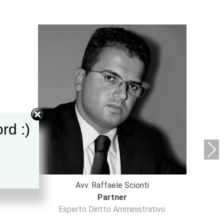
rd :)
Next
Avv. Raffaele Scionti
Partner
Esperto Diritto Amministrativo