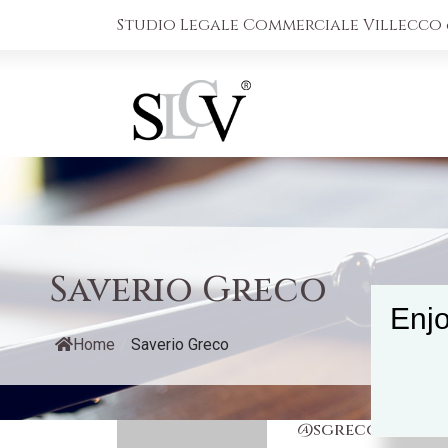
Studio Legale Commerciale Villecco &
Saverio Greco
Enjo
Home
/
Saverio Greco
@sgreco