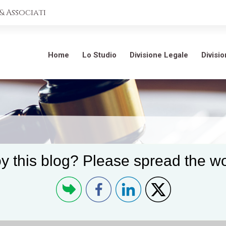
 Associati
Home
Lo Studio
Divisione Legale
Divisi
y this blog? Please spread the wo