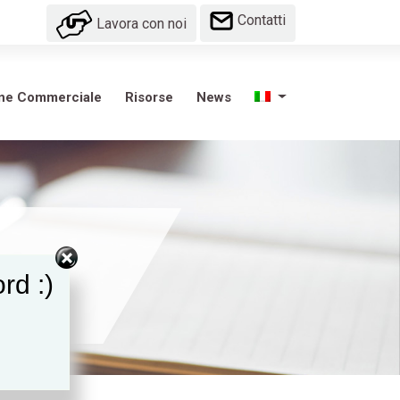
Contatti
Lavora con noi
one Commerciale
Risorse
News
rd :)