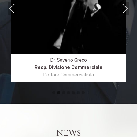
Previous
Next
Dr. Saverio Greco
Resp. Divisione Commerciale
Dottore Commercialista
NEWS