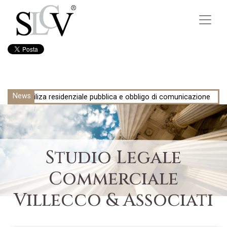
News
enziale pubblica e obbligo di comunicazione
Anatocismo rimborsa
Studio Legale
Commerciale
Villecco & Associati