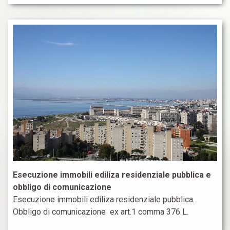
promosso da correntista nell’intento di revocare una…
LEGGI DI PIÙ
Esecuzione immobili ediliza residenziale pubblica e
obbligo di comunicazione
Esecuzione immobili ediliza residenziale pubblica.
Obbligo di comunicazione ex art.1 comma 376 L.
178/2020: è applicabile solo se l’esecutato sia il