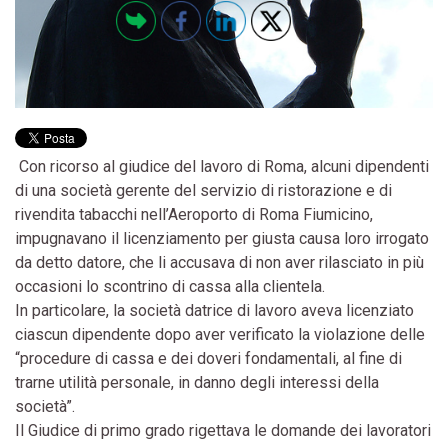
Con ricorso al giudice del lavoro di Roma, alcuni dipendenti
di una società gerente del servizio di ristorazione e di
rivendita tabacchi nell’Aeroporto di Roma Fiumicino,
impugnavano il licenziamento per giusta causa loro irrogato
da detto datore, che li accusava di non aver rilasciato in più
occasioni lo scontrino di cassa alla clientela.
In particolare, la società datrice di lavoro aveva licenziato
ciascun dipendente dopo aver verificato la violazione delle
“procedure di cassa e dei doveri fondamentali, al fine di
trarne utilità personale, in danno degli interessi della
società”.
Il Giudice di primo grado rigettava le domande dei lavoratori