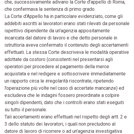
che, successivamente adivano la Corte d’appello di Roma,
che confermava la sentenza di primo grado.
La Corte d’Appello ha in particolare evidenziato, come gli
addebiti ascritti ai lavoratori erano stati rilevati da personale
ispettivo dipendente da un’agenzia appositamente
incaricata dal datore di lavoro e che detto personale in
istruttoria aveva confermato il contenuto degli accertamenti
effettuati. La stessa Corte descriveva le modalità operative
adottate da costoro (consistenti nel presentarsi agli
operatori per procedere al pagamento della merce
acquistata e nel redigere e sottoscrivere immediatamente
un rapporto circa le irregolarità riscontrate, ripetendo
l’operazione più volte nel caso di accertate mancanze) ed
escludeva che le indagini fossero preordinate a colpire
singoli dipendenti, dato che i controlli erano stati eseguiti
su tutto il personale.
Tali accertamenti erano effettuati nel rispetto degli artt. 2 e
3 dello statuto dei lavoratori, i quali non precludono al
datore di lavoro di ricorrere o ad un’agenzia investigativa