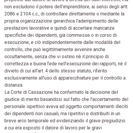
non escludono il potere dell’imprenditore, ai sensi degli artt.
2086 e 2104 c.c., di controllare direttamente o mediante la
propria organizzazione gerarchica l’adempimento delle
prestazioni lavorative e quindi di accertare mancanze
specifiche dei dipendenti, già commesse o in corso di
esecuzione, e ciò indipendentemente dalle modalità del
controllo, che può legittimamente avvenire anche
occultamente, senza che vi ostino nè il principio di
correttezza e buona fede nell’esecuzione dei rapporti, nè il
divieto di cui all’art. 4 dello stesso statuto, riferito
esclusivamente all’uso di apparecchiature per il controllo a
distanza.
La Corte di Cassazione ha confermato la decisione del
giudice di merito basandosi sul fatto che l’accertamento del
personale ispettivo aveva ad oggetto comportamenti illeciti
dei dipendenti non casuali, ma ripetitivi e distribuiti in un
breve arco temporale ed evidenziando il grave pregiudizio
a cui era esposto il datore di lavoro per le gravi