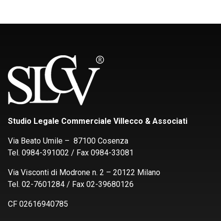
Studio Legale Commerciale Villecco & Associati
Via Beato Umile – 87100 Cosenza
Tel. 0984-391002 / Fax 0984-33081
Via Visconti di Modrone n. 2 – 20122 Milano
Tel. 02-7601284 / Fax 02-39680126
CF 02616940785