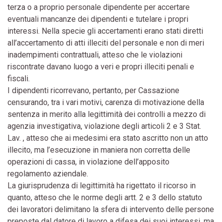
terza o a proprio personale dipendente per accertare
eventuali mancanze dei dipendenti e tutelare i propri
interessi. Nella specie gli accertamenti erano stati diretti
all’accertamento di atti illeciti del personale e non di meri
inadempimenti contrattuali, atteso che le violazioni
riscontrate davano luogo a veri e propri illeciti penali e
fiscali.
I dipendenti ricorrevano, pertanto, per Cassazione
censurando, tra i vari motivi, carenza di motivazione della
sentenza in merito alla legittimità dei controlli a mezzo di
agenzia investigativa, violazione degli articoli 2 e 3 Stat.
Lav. , atteso che ai medesimi era stato ascritto non un atto
illecito, ma l’esecuzione in maniera non corretta delle
operazioni di cassa, in violazione dell’apposito
regolamento aziendale.
La giurisprudenza di legittimità ha rigettato il ricorso in
quanto, atteso che le norme degli artt. 2 e 3 dello statuto
dei lavoratori delimitano la sfera di intervento delle persone
preposte dal datore di lavoro a difesa dei suoi interessi, ma