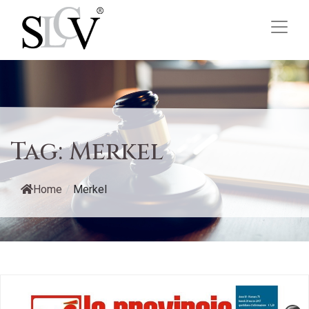
Tag:
Merkel
Home
/
Merkel