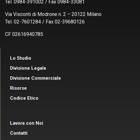
Tel. 0984-391002 / Fax 0984-33081
Via Visconti di Modrone n. 2 – 20122 Milano
Tel. 02-7601284 / Fax 02-39680126
CF 02616940785
Lo Studio
Divisione Legale
Divisione Commerciale
Risorse
Codice Etico
Lavora con Noi
Contatti