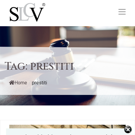
Tag:
prestiti
Home
/
prestiti