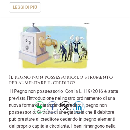
LEGGI DI PIÙ
Il pegno non possessorio: lo strumento
per aumentare il credito?
Il Pegno non possessorio Con la L 119/2016 è stata
prevista l’introduzione nel nostro ordinamento di una
nuova forma di garanzia del credito: il pegno non
possessorio. Si tratta di una garanzia che il debitore
può prestare al creditore cedendo in pegno elementi
del proprio capitale circolante. I beni rimangono nella