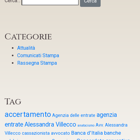
Cerca…
Categorie
Attualità
Comunicati Stampa
Rassegna Stampa
Tag
accertamento
agenzia
Agenzia delle entrate
entrate
Alessandra Villecco
Avv. Alessandra
anatocismo
Banca d'Italia
banche
Villecco cassazionista
avvocato