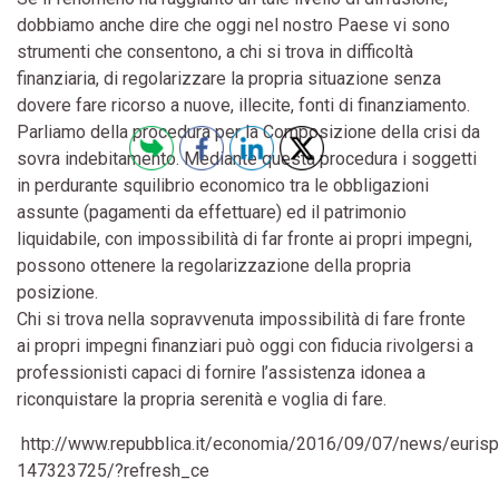
dobbiamo anche dire che oggi nel nostro Paese vi sono
strumenti che consentono, a chi si trova in difficoltà
finanziaria, di regolarizzare la propria situazione senza
dovere fare ricorso a nuove, illecite, fonti di finanziamento.
Parliamo della procedura per la Composizione della crisi da
sovra indebitamento. Mediante questa procedura i soggetti
in perdurante squilibrio economico tra le obbligazioni
assunte (pagamenti da effettuare) ed il patrimonio
liquidabile, con impossibilità di far fronte ai propri impegni,
possono ottenere la regolarizzazione della propria
posizione.
Chi si trova nella sopravvenuta impossibilità di fare fronte
ai propri impegni finanziari può oggi con fiducia rivolgersi a
professionisti capaci di fornire l’assistenza idonea a
riconquistare la propria serenità e voglia di fare.
http://www.repubblica.it/economia/2016/09/07/news/euris
147323725/?refresh_ce