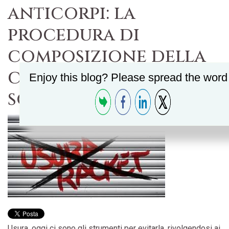
anticorpi: la
procedura di
composizione della
crisi da
Enjoy this blog? Please spread the word 
sovraindebitamento
Usura, oggi ci sono gli strumenti per evitarla, rivolgendosi ai