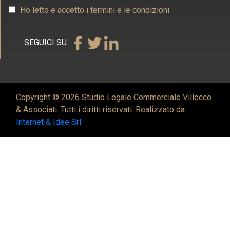
Ho letto e accetto i termini e le condizioni
SEGUICI SU
Copyright © 2026 Studio Legale Commerciale Villecco
& Associati. Tutti i diritti riservati. Realizzato da
Internet & Idee Srl