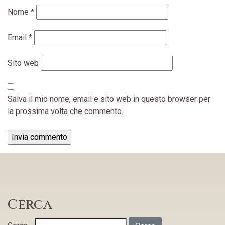
Nome
*
Email
*
Sito web
Salva il mio nome, email e sito web in questo browser per
la prossima volta che commento.
Cerca