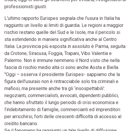
professionisti giusti.
L’ultimo rapporto Eurispes segnala che l’usura in Italia ha
raggiunto un livello ai limiti di guardia. Le regioni a maggior
rischio restano quelle del Sud e le Isole, ma il pericolo si
sta estendendo in maniera significativa anche al Centro
Italia. La provincia più esposta in assoluto è Parma, seguita
da Crotone, Siracusa, Foggia, Trapani, Vibo Valentia e
Palermo. Non è immune nemmeno il Nord visto che nella
fascia di rischio medio alta ci sono anche Aosta e Biella.
"Oggi – osserva il presidente Eurispes- sappiamo che la
figura dell’usuraio non è rintracciabile solo tra criminali e
mafiosi, ma presente anche tra gli ‘insospettabili’:
negozianti, commercialisti, avvocati, dipendenti pubblici,
che hanno sfruttato il lungo periodo di crisi economica e
l’indebitamento di famiglie, commercianti ed imprenditori
per arricchirsi, forti delle crescenti difficoltà di accesso al
credito bancario.
Se il fenomeno ha raggiunto un tale livello di diffusione,