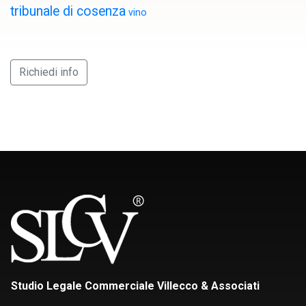
tribunale di cosenza
vino
Richiedi info
Studio Legale Commerciale Villecco & Associati