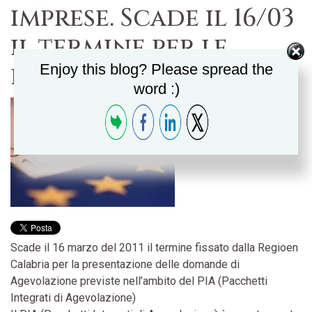
imprese. Scade il 16/03
il termine per le
domande PIA
Enjoy this blog? Please spread the
word :)
Scade il 16 marzo del 2011 il termine fissato dalla Regioen
Calabria per la presentazione delle domande di
Agevolazione previste nell’ambito del PIA (Pacchetti
Integrati di Agevolazione)