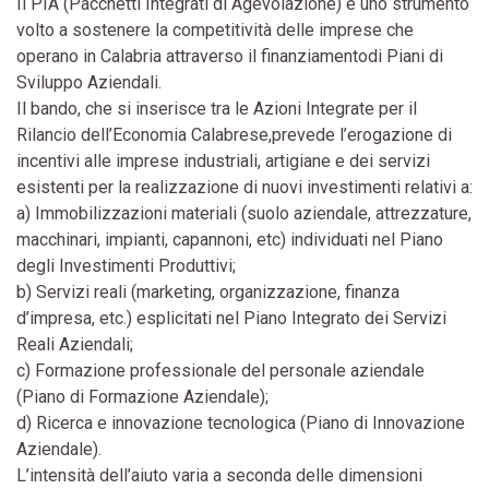
Il PIA (Pacchetti Integrati di Agevolazione) è uno strumento
volto a sostenere la competitività delle imprese che
operano in Calabria attraverso il finanziamentodi Piani di
Sviluppo Aziendali.
Il bando, che si inserisce tra le Azioni Integrate per il
Rilancio dell’Economia Calabrese,prevede l’erogazione di
incentivi alle imprese industriali, artigiane e dei servizi
esistenti per la realizzazione di nuovi investimenti relativi a:
a) Immobilizzazioni materiali (suolo aziendale, attrezzature,
macchinari, impianti, capannoni, etc) individuati nel Piano
degli Investimenti Produttivi;
b) Servizi reali (marketing, organizzazione, finanza
d’impresa, etc.) esplicitati nel Piano Integrato dei Servizi
Reali Aziendali;
c) Formazione professionale del personale aziendale
(Piano di Formazione Aziendale);
d) Ricerca e innovazione tecnologica (Piano di Innovazione
Aziendale).
L’intensità dell’aiuto varia a seconda delle dimensioni