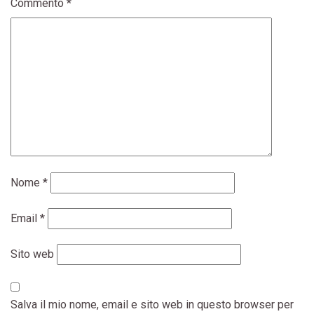
Commento
*
Nome
*
Email
*
Sito web
Salva il mio nome, email e sito web in questo browser per