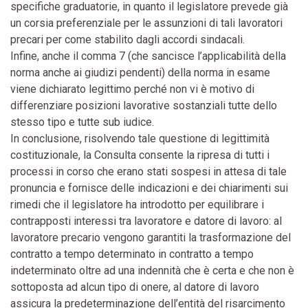
specifiche graduatorie, in quanto il legislatore prevede già
un corsia preferenziale per le assunzioni di tali lavoratori
precari per come stabilito dagli accordi sindacali.
Infine, anche il comma 7 (che sancisce l’applicabilità della
norma anche ai giudizi pendenti) della norma in esame
viene dichiarato legittimo perché non vi è motivo di
differenziare posizioni lavorative sostanziali tutte dello
stesso tipo e tutte sub iudice.
In conclusione, risolvendo tale questione di legittimità
costituzionale, la Consulta consente la ripresa di tutti i
processi in corso che erano stati sospesi in attesa di tale
pronuncia e fornisce delle indicazioni e dei chiarimenti sui
rimedi che il legislatore ha introdotto per equilibrare i
contrapposti interessi tra lavoratore e datore di lavoro: al
lavoratore precario vengono garantiti la trasformazione del
contratto a tempo determinato in contratto a tempo
indeterminato oltre ad una indennità che è certa e che non è
sottoposta ad alcun tipo di onere, al datore di lavoro
assicura la predeterminazione dell’entità del risarcimento