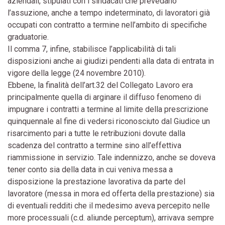
aziendali, stipulati con i sindacati che prevedano
l’assuzione, anche a tempo indeterminato, di lavoratori già
occupati con contratto a termine nell’ambito di specifiche
graduatorie.
Il comma 7, infine, stabilisce l’applicabilità di tali
disposizioni anche ai giudizi pendenti alla data di entrata in
vigore della legge (24 novembre 2010).
Ebbene, la finalità dell’art.32 del Collegato Lavoro era
principalmente quella di arginare il diffuso fenomeno di
impugnare i contratti a termine al limite della prescrizione
quinquennale al fine di vedersi riconosciuto dal Giudice un
risarcimento pari a tutte le retribuzioni dovute dalla
scadenza del contratto a termine sino all’effettiva
riammissione in servizio. Tale indennizzo, anche se doveva
tener conto sia della data in cui veniva messa a
disposizione la prestazione lavorativa da parte del
lavoratore (messa in mora ed offerta della prestazione) sia
di eventuali redditi che il medesimo aveva percepito nelle
more processuali (c.d. aliunde perceptum), arrivava sempre