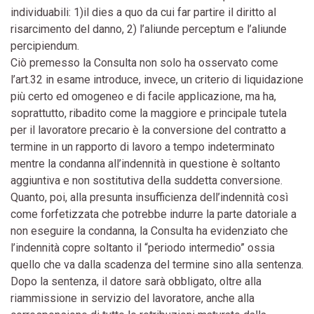
individuabili: 1)il dies a quo da cui far partire il diritto al
risarcimento del danno, 2) l’aliunde perceptum e l’aliunde
percipiendum.
Ciò premesso la Consulta non solo ha osservato come
l’art.32 in esame introduce, invece, un criterio di liquidazione
più certo ed omogeneo e di facile applicazione, ma ha,
soprattutto, ribadito come la maggiore e principale tutela
per il lavoratore precario è la conversione del contratto a
termine in un rapporto di lavoro a tempo indeterminato
mentre la condanna all’indennità in questione è soltanto
aggiuntiva e non sostitutiva della suddetta conversione.
Quanto, poi, alla presunta insufficienza dell’indennità così
come forfetizzata che potrebbe indurre la parte datoriale a
non eseguire la condanna, la Consulta ha evidenziato che
l’indennità copre soltanto il “periodo intermedio” ossia
quello che va dalla scadenza del termine sino alla sentenza.
Dopo la sentenza, il datore sarà obbligato, oltre alla
riammissione in servizio del lavoratore, anche alla