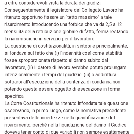
a cifre considerevoli vista la durata dei giudizi.
Conseguentemente il legislatore del Collegato Lavoro ha
ritenuto opportuno fissare un “tetto massimo” a tale
risarcimento introducendo una forbice che va da 2,5 a 12
mensilità della retribuzione globale di fatto, ferma restando
la riammissione in servizio per il lavoratore.
La questione di costituzionalità, in sintesi e principalmente,
si fondava sul fatto che (i) l’indennità così come stabilità
fosse sproporzionata rispetto al danno subito dal
lavoratore, (ii) il datore di lavoro avrebbe potuto prolungare
intenzionalmente i tempi del giudizio, (iii) o addirittura
sottrarsi all’esecuzione della sentenza di condanna non
potendo questa essere oggetto di esecuzione in forma
specifica.
La Corte Costituzionale ha ritenuto infondata tale questione
osservando, in primo luogo, come la normativa precedente
presentava delle incertezze nella quantificazione del
risarcimento, perché nella liquidazione del danno il Giudice
doveva tener conto di due variabili non sempre esattamente