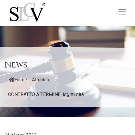
News
Home
/
Attualità
/
CONTRATTO A TERMINE: legittimità...