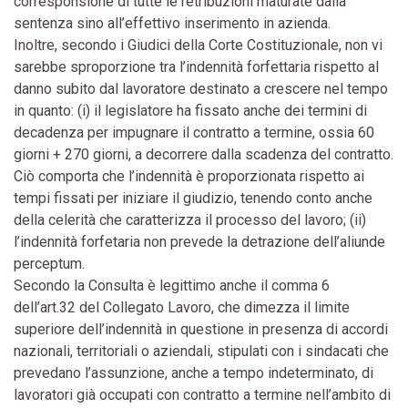
corresponsione di tutte le retribuzioni maturate dalla
sentenza sino all’effettivo inserimento in azienda.
Inoltre, secondo i Giudici della Corte Costituzionale, non vi
sarebbe sproporzione tra l’indennità forfettaria rispetto al
danno subito dal lavoratore destinato a crescere nel tempo
in quanto: (i) il legislatore ha fissato anche dei termini di
decadenza per impugnare il contratto a termine, ossia 60
giorni + 270 giorni, a decorrere dalla scadenza del contratto.
Ciò comporta che l’indennità è proporzionata rispetto ai
tempi fissati per iniziare il giudizio, tenendo conto anche
della celerità che caratterizza il processo del lavoro; (ii)
l’indennità forfetaria non prevede la detrazione dell’aliunde
perceptum.
Secondo la Consulta è legittimo anche il comma 6
dell’art.32 del Collegato Lavoro, che dimezza il limite
superiore dell’indennità in questione in presenza di accordi
nazionali, territoriali o aziendali, stipulati con i sindacati che
prevedano l’assunzione, anche a tempo indeterminato, di
lavoratori già occupati con contratto a termine nell’ambito di