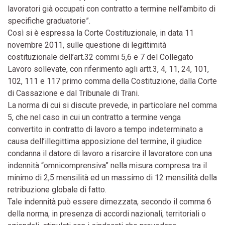
lavoratori già occupati con contratto a termine nell’ambito di
specifiche graduatorie”.
Così si è espressa la Corte Costituzionale, in data 11
novembre 2011, sulle questione di legittimità
costituzionale dell’art.32 commi 5,6 e 7 del Collegato
Lavoro sollevate, con riferimento agli artt.3, 4, 11, 24, 101,
102, 111 e 117 primo comma della Costituzione, dalla Corte
di Cassazione e dal Tribunale di Trani.
La norma di cui si discute prevede, in particolare nel comma
5, che nel caso in cui un contratto a termine venga
convertito in contratto di lavoro a tempo indeterminato a
causa dell’illegittima apposizione del termine, il giudice
condanna il datore di lavoro a risarcire il lavoratore con una
indennità “omnicomprensiva” nella misura compresa tra il
minimo di 2,5 mensilità ed un massimo di 12 mensilità della
retribuzione globale di fatto.
Tale indennità può essere dimezzata, secondo il comma 6
della norma, in presenza di accordi nazionali, territoriali o