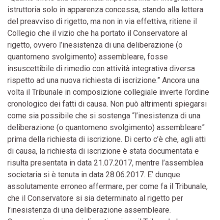
istruttoria solo in apparenza concessa, stando alla lettera
del preavviso di rigetto, ma non in via effettiva, ritiene il
Collegio che il vizio che ha portato il Conservatore al
rigetto, ovvero l’inesistenza di una deliberazione (o
quantomeno svolgimento) assembleare, fosse
insuscettibile di rimedio con attività integrativa diversa
rispetto ad una nuova richiesta di iscrizione.” Ancora una
volta il Tribunale in composizione collegiale inverte l’ordine
cronologico dei fatti di causa. Non può altrimenti spiegarsi
come sia possibile che si sostenga “l’inesistenza di una
deliberazione (o quantomeno svolgimento) assembleare”
prima della richiesta di iscrizione. Di certo c’è che, agli atti
di causa, la richiesta di iscrizione è stata documentata e
risulta presentata in data 21.07.2017, mentre l’assemblea
societaria si è tenuta in data 28.06.2017. E’ dunque
assolutamente erroneo affermare, per come fa il Tribunale,
che il Conservatore si sia determinato al rigetto per
l’inesistenza di una deliberazione assembleare.