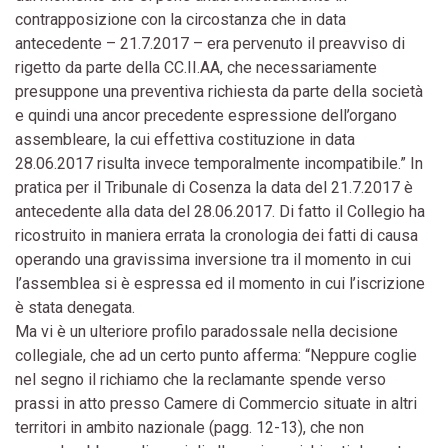
contrapposizione con la circostanza che in data
antecedente – 21.7.2017 – era pervenuto il preavviso di
rigetto da parte della CC.II.AA, che necessariamente
presuppone una preventiva richiesta da parte della società
e quindi una ancor precedente espressione dell’organo
assembleare, la cui effettiva costituzione in data
28.06.2017 risulta invece temporalmente incompatibile.” In
pratica per il Tribunale di Cosenza la data del 21.7.2017 è
antecedente alla data del 28.06.2017. Di fatto il Collegio ha
ricostruito in maniera errata la cronologia dei fatti di causa
operando una gravissima inversione tra il momento in cui
l’assemblea si è espressa ed il momento in cui l’iscrizione
è stata denegata.
Ma vi è un ulteriore profilo paradossale nella decisione
collegiale, che ad un certo punto afferma: “Neppure coglie
nel segno il richiamo che la reclamante spende verso
prassi in atto presso Camere di Commercio situate in altri
territori in ambito nazionale (pagg. 12-13), che non