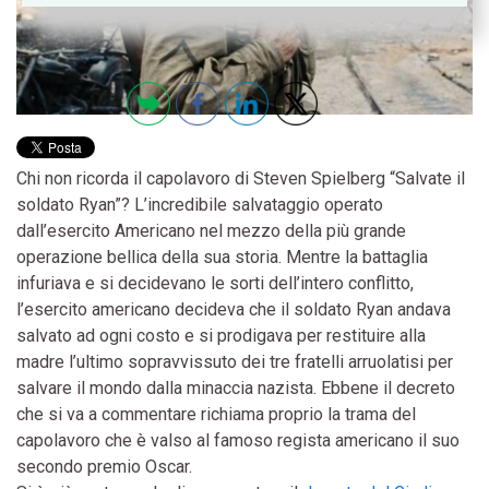
Chi non ricorda il capolavoro di Steven Spielberg “Salvate il
soldato Ryan”? L’incredibile salvataggio operato
dall’esercito Americano nel mezzo della più grande
operazione bellica della sua storia. Mentre la battaglia
infuriava e si decidevano le sorti dell’intero conflitto,
l’esercito americano decideva che il soldato Ryan andava
salvato ad ogni costo e si prodigava per restituire alla
madre l’ultimo sopravvissuto dei tre fratelli arruolatisi per
salvare il mondo dalla minaccia nazista. Ebbene il decreto
che si va a commentare richiama proprio la trama del
capolavoro che è valso al famoso regista americano il suo
secondo premio Oscar.