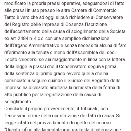
modificato la propria prassi operativa, adeguandosi di fatto
alle prassi in uso presso le altre Camere di Commercio.
Tanto è vero che ad oggi si può richiedere al Conservatore
del Registro delle Imprese di Cosenza l’iscrizione
dell’accertamento della causa di scioglimento della Società
ex art. 2484 n. 4 c.c. con una semplice dichiarazione
dell’Organo Amministrativo e senza necessità alcuna di fare
riferimento alla tenuta o meno dell’Assemblea dei soci.
Lecito chiedersi se sia maggiormente in linea con la lettera
della legge la prassi che il Conservatore seguiva prima
della sentenza di primo grado ovvero quella che ha
cominciato a seguire quando il Giudice del Registro delle
Imprese ha dichiarato arbitraria la richiesta della forma di
atto pubblico per la registrazione della causa di
scioglimento.
Conclude il proprio provvedimento, il Tribunale, con
l’ennesimo errore nella ricostruzione dei fatti di causa. Si
legge infatti nel provvedimento di rigetto del ricorso:
“Quanto infine alla lamentata impossibilità di integrazione