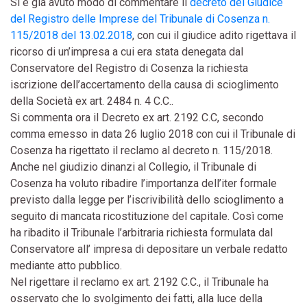
Si è già avuto modo di commentare il
decreto del Giudice
del Registro delle Imprese del Tribunale di Cosenza n.
115/2018 del 13.02.2018
, con cui il giudice adito rigettava il
ricorso di un’impresa a cui era stata denegata dal
Conservatore del Registro di Cosenza la richiesta
iscrizione dell’accertamento della causa di scioglimento
della Società ex art. 2484 n. 4 C.C..
Si commenta ora il Decreto ex art. 2192 C.C, secondo
comma emesso in data 26 luglio 2018 con cui il Tribunale di
Cosenza ha rigettato il reclamo al decreto n. 115/2018.
Anche nel giudizio dinanzi al Collegio, il Tribunale di
Cosenza ha voluto ribadire l’importanza dell’iter formale
previsto dalla legge per l’iscrivibilità dello scioglimento a
seguito di mancata ricostituzione del capitale. Così come
ha ribadito il Tribunale l’arbitraria richiesta formulata dal
Conservatore all’ impresa di depositare un verbale redatto
mediante atto pubblico.
Nel rigettare il reclamo ex art. 2192 C.C., il Tribunale ha
osservato che lo svolgimento dei fatti, alla luce della