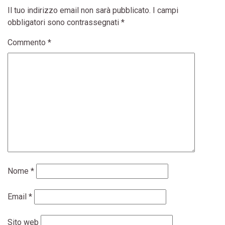
Il tuo indirizzo email non sarà pubblicato.
I campi
obbligatori sono contrassegnati
*
Commento
*
Nome
*
Email
*
Sito web