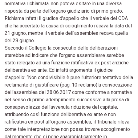
normativa richiamata, non poteva esitare in una diversa
risposta da parte dell’organo giudiziario di primo grado.
Richiama infatti il giudice d’appello che il verbale del CDA
che ha accertato la causa di scioglimento recava la data del
21 giugno, mentre il verbale dell’assemblea recava quella
del 28 giugno.
Secondo il Collegio la consecutio delle deliberazioni
starebbe ad indicare che l’organo assembleare sarebbe
stato relegato ad una funzione ratificativa ex post anziché
deliberativa ex ante. Ed infatti argomenta il giudice
d’appello: “Non condivisibile è pure l’ulteriore tentativo della
reclamante di giustificare (pag. 10 reclamo)la convocazione
dell’assemblea del 28.06.2017 come conforme a normativa
nel senso di primo adempimento successivo alla presa di
consapevolezza dell’avvenuta riduzione del capitale,
attribuendo così funzione deliberativa ex ante e non
ratificativa ex post all’organo assemblea; il Tribunale rileva
come tale interpretazione non possa trovare accoglimento
dal momento che si pone anacronisticamente in