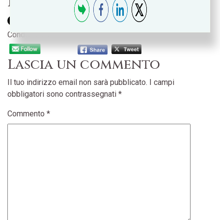
pagano a rate
Condividi su:
Lascia un commento
Il tuo indirizzo email non sarà pubblicato.
I campi
obbligatori sono contrassegnati
*
Commento
*