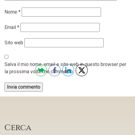
Nome
*
Email
*
Sito web
Salva il mio nome, email e sito web in questo browser per
la prossima volta che commento.
Cerca