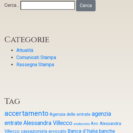
Cerca…
Categorie
Attualità
Comunicati Stampa
Rassegna Stampa
Tag
accertamento
agenzia
Agenzia delle entrate
entrate
Alessandra Villecco
Avv. Alessandra
anatocismo
Banca d'Italia
banche
Villecco cassazionista
avvocato