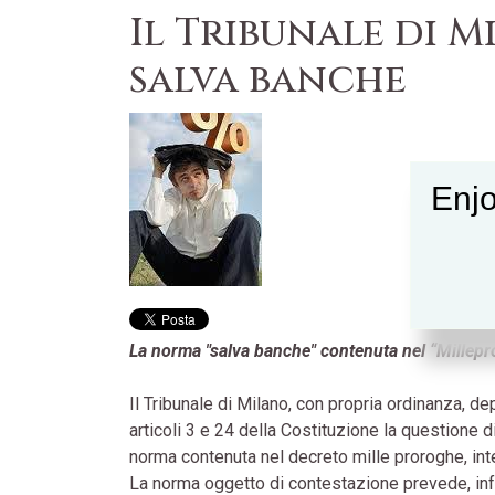
Il Tribunale di M
salva banche
Enjo
La norma "salva banche" contenuta nel “Millepro
Il Tribunale di Milano, con propria ordinanza, de
articoli 3 e 24 della Costituzione la questione di
norma contenuta nel decreto mille proroghe, inter
La norma oggetto di contestazione prevede, infat