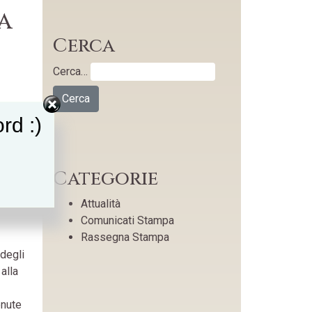
a
Cerca
Cerca…
rd :)
Categorie
Attualità
Comunicati Stampa
Rassegna Stampa
 degli
alla
enute