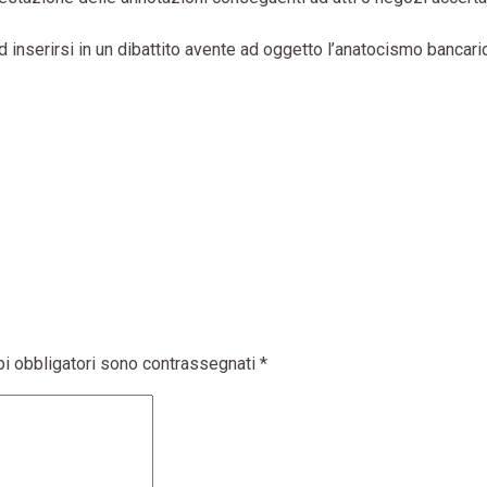
d inserirsi in un dibattito avente ad oggetto l’anatocismo bancari
pi obbligatori sono contrassegnati
*