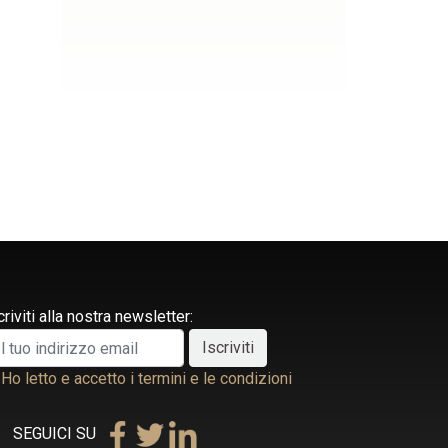
criviti alla nostra newsletter:
Ho letto e accetto i termini e le condizioni
SEGUICI SU