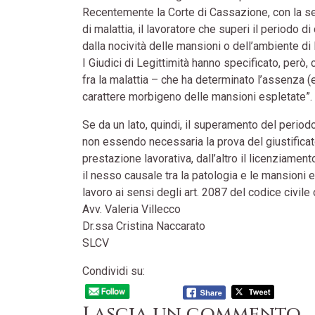
Recentemente la Corte di Cassazione, con la se
di malattia, il lavoratore che superi il periodo 
dalla nocività delle mansioni o dell’ambiente di 
I Giudici di Legittimità hanno specificato, però
fra la malattia – che ha determinato l’assenza 
carattere morbigeno delle mansioni espletate”.
Se da un lato, quindi, il superamento del perio
non essendo necessaria la prova del giustificat
prestazione lavorativa, dall’altro il licenziamen
il nesso causale tra la patologia e le mansioni e
lavoro ai sensi degli art. 2087 del codice civile
Avv. Valeria Villecco
Dr.ssa Cristina Naccarato
SLCV
Condividi su:
Lascia un commento