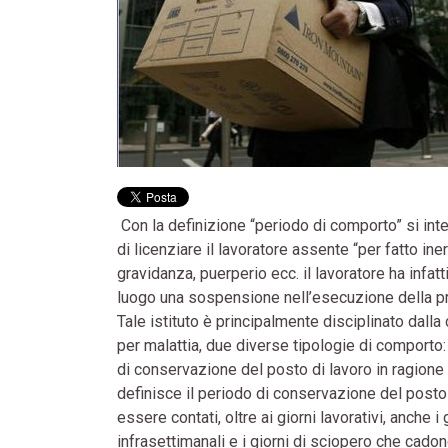
Con la definizione “periodo di comporto” si inten
di licenziare il lavoratore assente “per fatto iner
gravidanza, puerperio ecc. il lavoratore ha infat
luogo una sospensione nell’esecuzione della p
Tale istituto è principalmente disciplinato dalla 
per malattia, due diverse tipologie di comporto:
di conservazione del posto di lavoro in ragion
definisce il periodo di conservazione del post
essere contati, oltre ai giorni lavorativi, anche i
infrasettimanali e i giorni di sciopero che cado