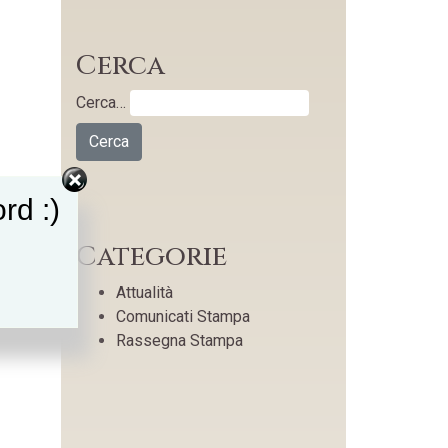
Cerca
Cerca…
rd :)
Categorie
Attualità
Comunicati Stampa
Rassegna Stampa