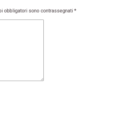
pi obbligatori sono contrassegnati
*