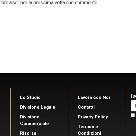
to browser per la prossima volta che commento.
Is
Lo Studio
Lavora con Noi
Divisione Legale
Contatti
Divisione
Privacy Policy
Commerciale
Termini e
Risorse
Condizioni