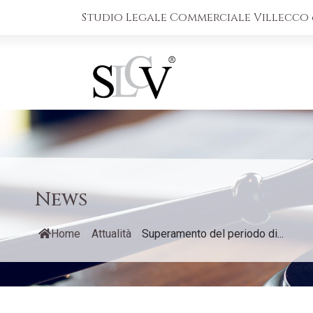
Studio Legale Commerciale Villecco &
News
Home
/
Attualità
/
Superamento del periodo di...