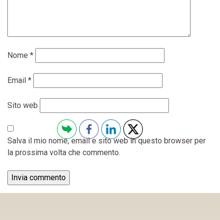
Nome
*
Email
*
Sito web
Salva il mio nome, email e sito web in questo browser per
la prossima volta che commento.