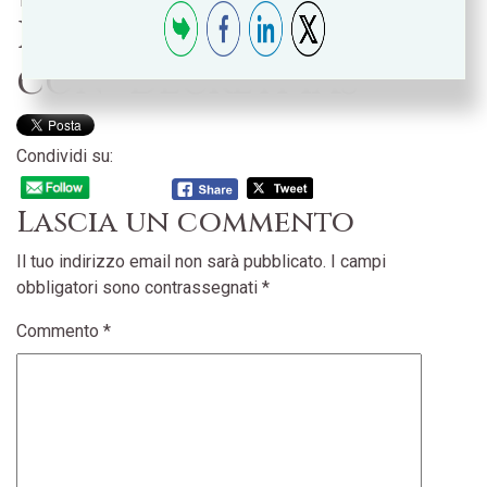
16 Febbraio 2011
Bilanci d’esercizio
con “decreti IAS”
Condividi su:
Lascia un commento
Il tuo indirizzo email non sarà pubblicato.
I campi
obbligatori sono contrassegnati
*
Commento
*