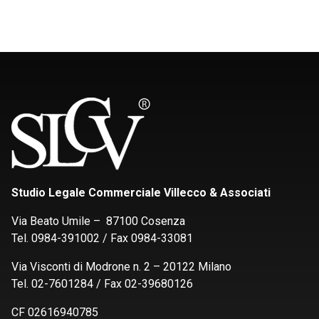
Studio Legale Commerciale Villecco & Associati
Via Beato Umile – 87100 Cosenza
Tel. 0984-391002 / Fax 0984-33081
Via Visconti di Modrone n. 2 – 20122 Milano
Tel. 02-7601284 / Fax 02-39680126
CF 02616940785