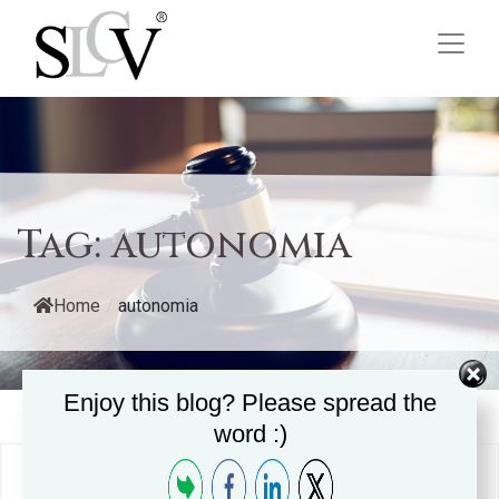
Tag:
autonomia
Home
/
autonomia
Enjoy this blog? Please spread the
word :)