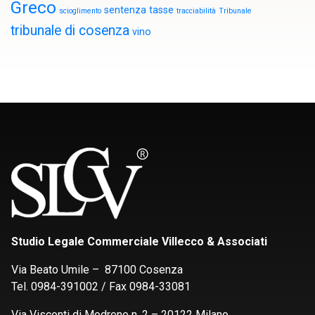
Greco
sentenza
tasse
scioglimento
tracciabilità
Tribunale
tribunale di cosenza
vino
Studio Legale Commerciale Villecco & Associati
Via Beato Umile – 87100 Cosenza
Tel. 0984-391002 / Fax 0984-33081
Via Visconti di Modrone n. 2 – 20122 Milano