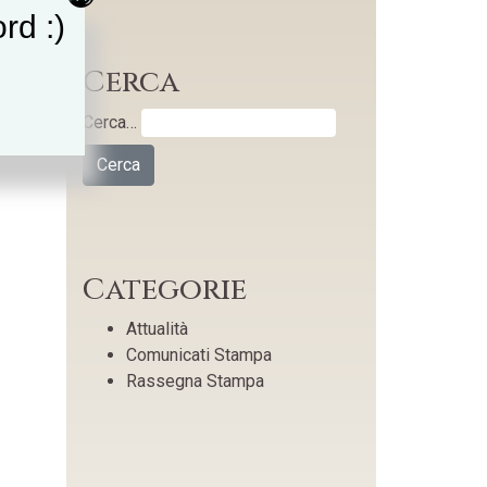
rd :)
Cerca
Cerca…
Categorie
Attualità
Comunicati Stampa
Rassegna Stampa