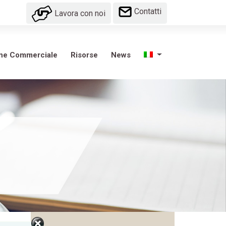
Contatti
Lavora con noi
one Commerciale
Risorse
News