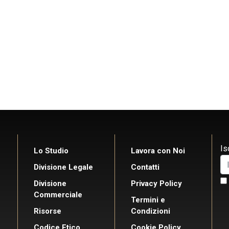
Is
Lo Studio
Lavora con Noi
Divisione Legale
Contatti
Divisione
Privacy Policy
Commerciale
Termini e
Risorse
Condizioni
Codice Etico
Cookie Policy