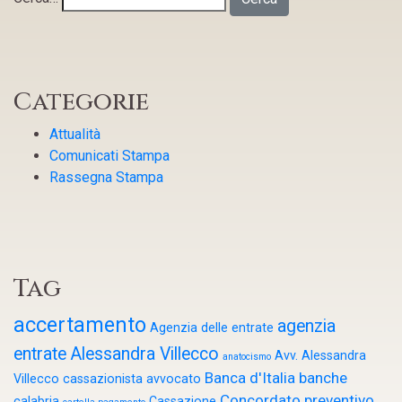
Categorie
Attualità
Comunicati Stampa
Rassegna Stampa
Tag
accertamento
agenzia
Agenzia delle entrate
entrate
Alessandra Villecco
Avv. Alessandra
anatocismo
Banca d'Italia
banche
Villecco cassazionista
avvocato
Concordato preventivo
calabria
Cassazione