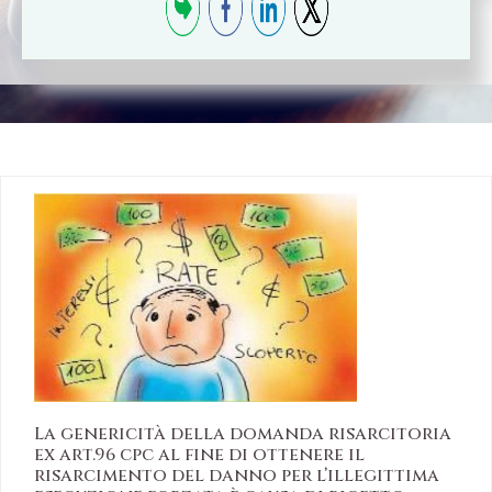
Home
/
esecuzione forzata risarcimento danni...
La genericità della domanda risarcitoria
ex art.96 cpc al fine di ottenere il
risarcimento del danno per l’illegittima