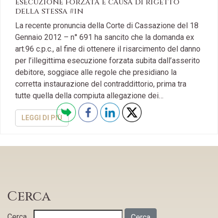
esecuzione forzata è causa di rigetto
della stessa #in
La recente pronuncia della Corte di Cassazione del 18
Gennaio 2012 – n° 691 ha sancito che la domanda ex
art.96 c.p.c., al fine di ottenere il risarcimento del danno
per l’illegittima esecuzione forzata subita dall’asserito
debitore, soggiace alle regole che presidiano la
corretta instaurazione del contraddittorio, prima tra
tutte quella della compiuta allegazione dei…
LEGGI DI PIÙ
Cerca
Cerca…