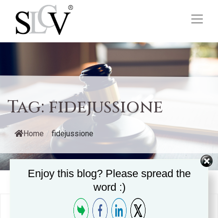
Tag:
fidejussione
Home
/
fidejussione
Enjoy this blog? Please spread the
word :)