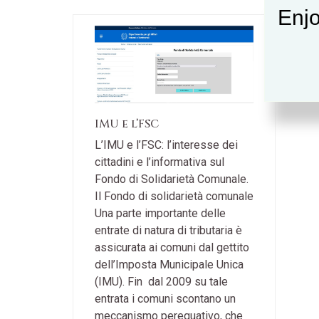
Enjo
IMU e l’FSC
L’IMU e l’FSC: l’interesse dei
cittadini e l’informativa sul
Fondo di Solidarietà Comunale.
Il Fondo di solidarietà comunale
Una parte importante delle
entrate di natura di tributaria è
assicurata ai comuni dal gettito
dell’Imposta Municipale Unica
(IMU). Fin dal 2009 su tale
entrata i comuni scontano un
meccanismo perequativo, che