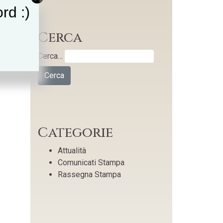
rd :)
Cerca
Cerca…
Categorie
Attualità
Comunicati Stampa
Rassegna Stampa