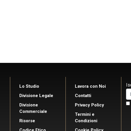
Is
Lo Studio
Lavora con Noi
Divisione Legale
Contatti
Divisione
Privacy Policy
Commerciale
Termini e
Risorse
Condizioni
Codice Etico
Cookie Policy