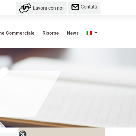
Contatti
Lavora con noi
one Commerciale
Risorse
News