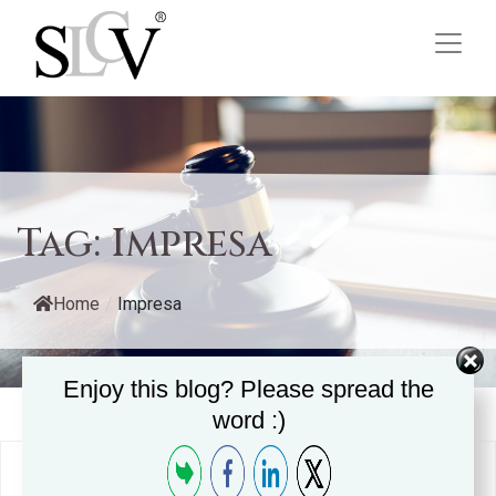
Tag:
Impresa
Home
/
Impresa
Enjoy this blog? Please spread the
word :)