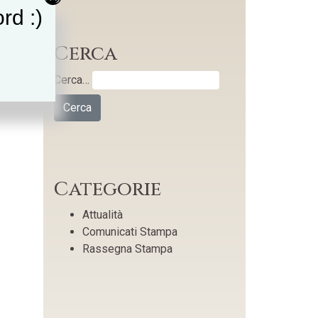
rd :)
Cerca
Cerca…
Categorie
Attualità
Comunicati Stampa
Rassegna Stampa