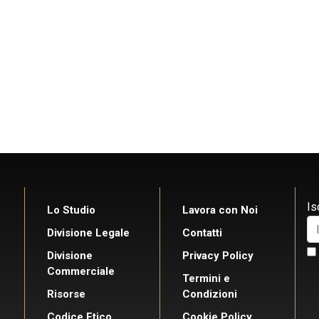
Is
Lo Studio
Lavora con Noi
Divisione Legale
Contatti
Divisione
Privacy Policy
Commerciale
Termini e
Risorse
Condizioni
Codice Etico
Cookie Policy