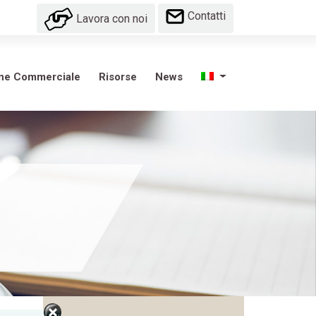
Contatti
Lavora con noi
one Commerciale
Risorse
News