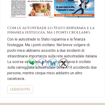
Con le autostrade lo Stato risparmia e la
finanza festeggia. Ma i ponti crollano.
Con le autostrade lo Stato risparmia e la finanza
festeggia. Ma i ponti crollano. Nel breve volgere di
pochi mesi abbiamo assistito a due incidenti di
straordinaria importanza sulla rete autostradale italiana.
La scorsa settimana, infatti, un cavalcavia è crollato
sulla carreggiata autostradale della A14 uccidendo due
persone, mentre cinque mesi addietro un altro
cavalcavia…
LEGGI DI PIÙ