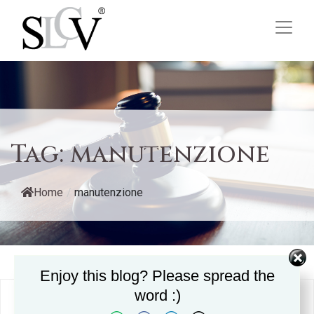
Tag:
manutenzione
Home
/
manutenzione
Enjoy this blog? Please spread the
word :)