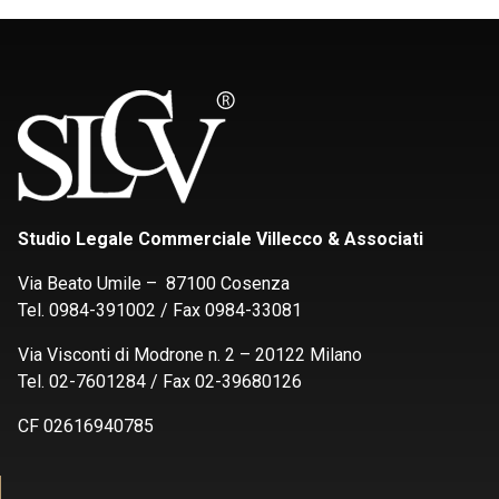
Studio Legale Commerciale Villecco & Associati
Via Beato Umile – 87100 Cosenza
Tel. 0984-391002 / Fax 0984-33081
Via Visconti di Modrone n. 2 – 20122 Milano
Tel. 02-7601284 / Fax 02-39680126
CF 02616940785