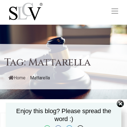
Tag:
Mattarella
Home
/
Mattarella
Enjoy this blog? Please spread the
word :)