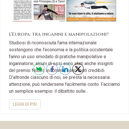
L’Europa: tra inganni e manipolazioni?
Studiosi di riconosciuta fama internazionale
sostengono che l’economia e la politica occidentale
fanno un uso smodato di pratiche manipolative e
ingannatorie; alcuni di essi sono stati anche insigniti
del premio Nobel. Insomma, sono fonti credibili.
D’altronde ciascuno di noi, se presta la necessaria
attenzione, può rendersene facilmente conto. Facciamo
un semplice esempio: il dibattito sulle…
LEGGI DI PIÙ