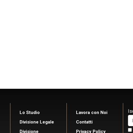
Is
Lo Studio
Lavora con Noi
Divisione Legale
Contatti
Divisione
Privacy Policy