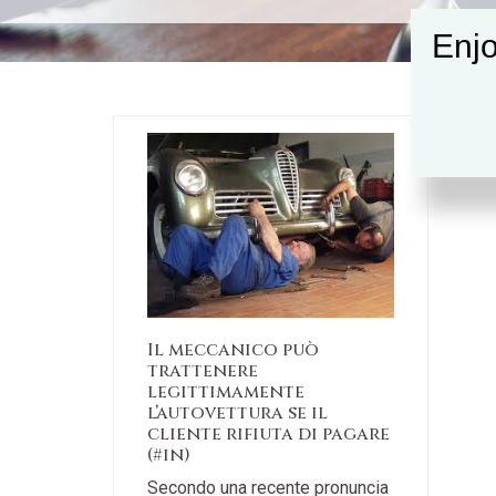
Enjo
Il meccanico può
trattenere
legittimamente
l’autovettura se il
cliente rifiuta di pagare
(#in)
Secondo una recente pronuncia