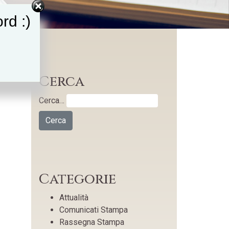
rd :)
Cerca
Cerca…
Categorie
Attualità
Comunicati Stampa
Rassegna Stampa