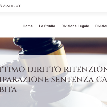
 Associati
Home
Lo Studio
Divisione Legale
Divisi
ttimo diritto ritenzi
iparazione sentenza ca
bita