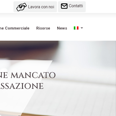
Contatti
Lavora con noi
one Commerciale
Risorse
News
one mancato
ssazione