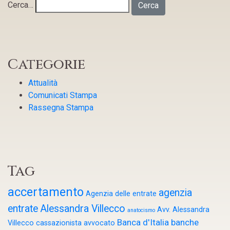
Cerca…
Categorie
Attualità
Comunicati Stampa
Rassegna Stampa
Tag
accertamento
agenzia
Agenzia delle entrate
entrate
Alessandra Villecco
Avv. Alessandra
anatocismo
Banca d'Italia
banche
Villecco cassazionista
avvocato