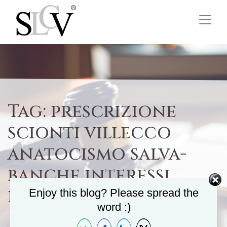
Tag:
prescrizione
scionti villecco
anatocismo salva-
banche interessi
prescrizione
Enjoy this blog? Please spread the
word :)
Home
/
prescrizione scionti villecco anatocismo...