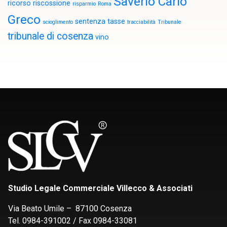
Saverio Carlo
ricorso
riscossione
risparmio
Roma
Greco
sentenza
tasse
scioglimento
tracciabilità
Tribunale
tribunale di cosenza
vino
Studio Legale Commerciale Villecco & Associati
Via Beato Umile – 87100 Cosenza
Tel. 0984-391002 / Fax 0984-33081