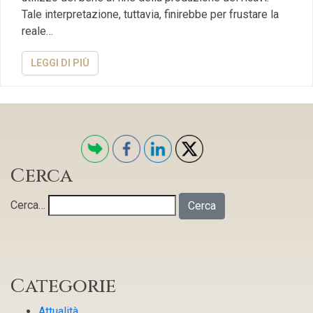
Tale interpretazione, tuttavia, finirebbe per frustare la
reale…
LEGGI DI PIÙ
Cerca
Cerca…
Categorie
Attualità