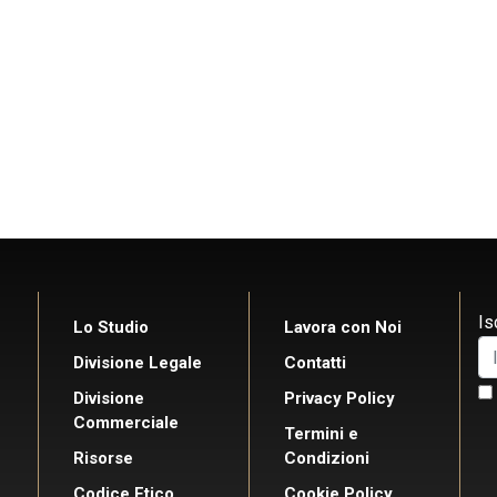
Is
Lo Studio
Lavora con Noi
Divisione Legale
Contatti
Divisione
Privacy Policy
Commerciale
Termini e
Risorse
Condizioni
Codice Etico
Cookie Policy