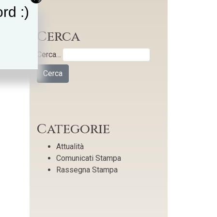
rd :)
Cerca
Cerca…
Categorie
Attualità
Comunicati Stampa
Rassegna Stampa