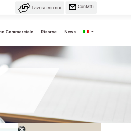
Contatti
Lavora con noi
one Commerciale
Risorse
News