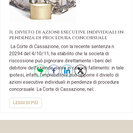
Il divieto di azioni esecutive individuali in
pendenza di procedura concorsuale
La Corte di Cassazione, con la recente sentenza n.
20294 del 4/10/11, ha stabilito che la società di
riscossione può pignorare direttamente i beni del
debitore dell’azienda, salvo in caso di fallimento: in tale
ipotesi, infatti, l’imprenditore può opporre il divieto di
azioni esecutive individuali in pendenza di procedura
concorsuale. La Corte di Cassazione, nel…
LEGGI DI PIÙ