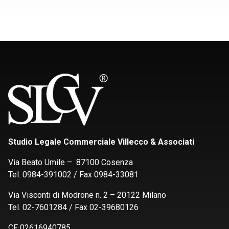
Studio Legale Commerciale Villecco & Associati
Via Beato Umile – 87100 Cosenza
Tel. 0984-391002 / Fax 0984-33081
Via Visconti di Modrone n. 2 – 20122 Milano
Tel. 02-7601284 / Fax 02-39680126
CF 02616940785