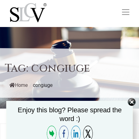
Tag:
congiuge
Home
/
congiuge
Enjoy this blog? Please spread the
word :)