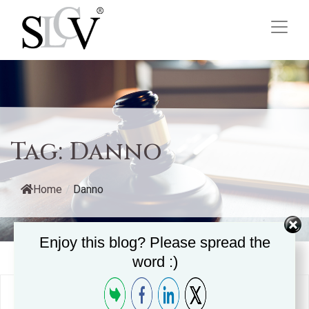
Tag:
Danno
Home
/
Danno
Enjoy this blog? Please spread the
word :)