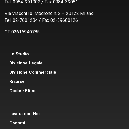
Tel. 0984-391002 / Fax 0984-33081
Via Visconti di Modrone n. 2 – 20122 Milano
Tel. 02-7601284 / Fax 02-39680126
CF 02616940785
Lo Studio
Divisione Legale
Divisione Commerciale
Risorse
Codice Etico
Lavora con Noi
Contatti