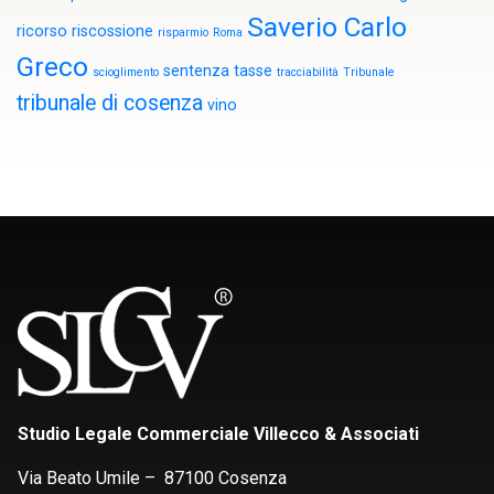
Saverio Carlo
ricorso
riscossione
risparmio
Roma
Greco
sentenza
tasse
scioglimento
tracciabilità
Tribunale
tribunale di cosenza
vino
Studio Legale Commerciale Villecco & Associati
Via Beato Umile – 87100 Cosenza