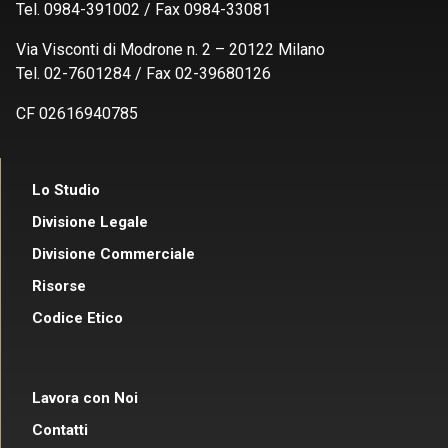
Tel. 0984-391002 / Fax 0984-33081
Via Visconti di Modrone n. 2 – 20122 Milano
Tel. 02-7601284 / Fax 02-39680126
CF 02616940785
Lo Studio
Divisione Legale
Divisione Commerciale
Risorse
Codice Etico
Lavora con Noi
Contatti