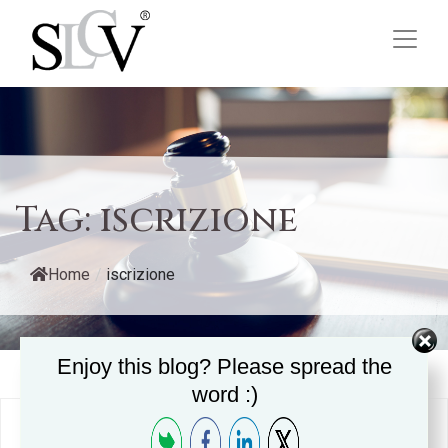
Tag:
iscrizione
Home
/
iscrizione
Enjoy this blog? Please spread the
word :)