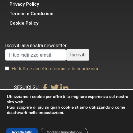
Privacy Policy
Termini e Condizioni
Cookie Policy
Iscriviti alla nostra newsletter:
Ho letto e accetto i termini e le condizioni
SEGUICI SU
Utilizziamo i cookie per offrirti la migliore esperienza sul nostro
sito web.
Puoi scoprire di più su quali cookie stiamo utilizzando o come
disattivarli nelle impostazioni.
Copyright © 2026 Studio Legale Commerciale Villecco
& Associati. Tutti i diritti riservati. Realizzato da
Accetta tutto
Modifica Impostazioni