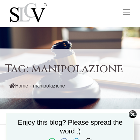
Tag:
manipolazione
Home
/
manipolazione
Enjoy this blog? Please spread the
word :)