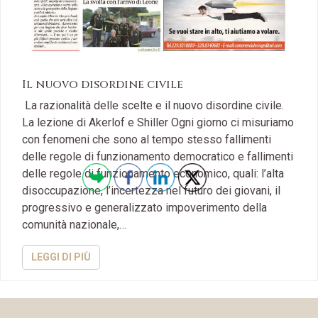
Il nuovo disordine civile
La razionalità delle scelte e il nuovo disordine civile.
La lezione di Akerlof e Shiller Ogni giorno ci misuriamo
con fenomeni che sono al tempo stesso fallimenti
delle regole di funzionamento democratico e fallimenti
delle regole di funzionamento economico, quali: l’alta
disoccupazione, l’incertezza nel futuro dei giovani, il
progressivo e generalizzato impoverimento della
comunità nazionale,…
LEGGI DI PIÙ