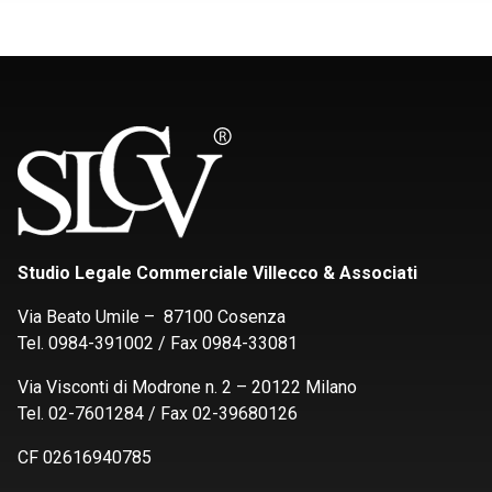
Studio Legale Commerciale Villecco & Associati
Via Beato Umile – 87100 Cosenza
Tel. 0984-391002 / Fax 0984-33081
Via Visconti di Modrone n. 2 – 20122 Milano
Tel. 02-7601284 / Fax 02-39680126
CF 02616940785