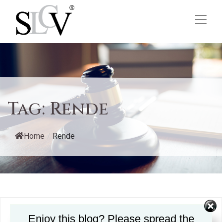
Tag:
Rende
Home
/
Rende
Enjoy this blog? Please spread the